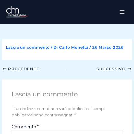
Vai
al
contenuto
Lascia un commento
/ Di
Carlo Monetta
/
26 Marzo 2026
PRECEDENTE
SUCCESSIVO
Lascia un commento
Il tuo indirizzo email non sarà pubblicato.
I campi
obbligatori sono contrassegnati
*
Commento
*