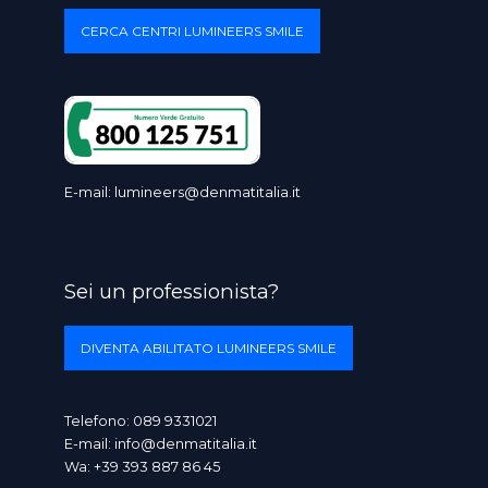
CERCA CENTRI LUMINEERS SMILE
E-mail:
lumineers@denmatitalia.it
Sei un professionista?
DIVENTA ABILITATO LUMINEERS SMILE
Telefono:
089 9331021
E-mail:
info@denmatitalia.it
Wa:
+39 393 887 86 45