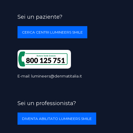
Sei un paziente?
CERCA CENTRI LUMINEERS SMILE
E-mail:
lumineers@denmatitalia.it
Sei un professionista?
DIVENTA ABILITATO LUMINEERS SMILE