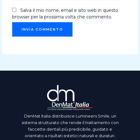
Salva il mio nome, email e sito web in questo
browser per la prossima volta che commento.
DenMat Italia distribuisce Lumineers Smile, un
sistema strutturato che rende il trattamento con
faccette dentali più predicibile, guidato e
orientato a risultati estetici naturali e duraturi.