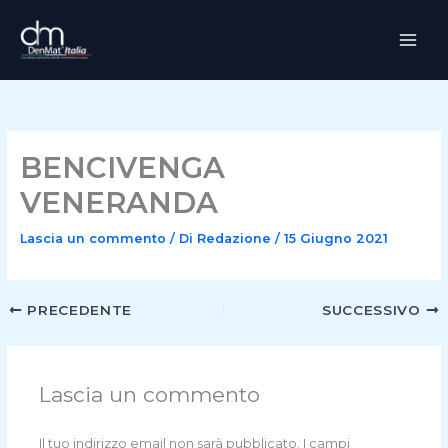
Vai
al
contenuto
BENCIVENGA
VENERANDA
Lascia un commento
/ Di
Redazione
/
15 Giugno 2021
PRECEDENTE
SUCCESSIVO
Lascia un commento
Il tuo indirizzo email non sarà pubblicato.
I campi