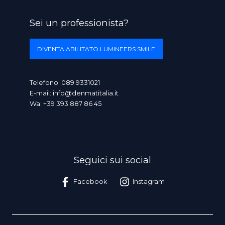
Sei un professionista?
DIVENTA ABILITATO LUMINEERS SMILE
Telefono:
089 9331021
E-mail:
info@denmatitalia.it
Wa:
+39 393 887 86 45
Seguici sui social
Facebook
Instagram