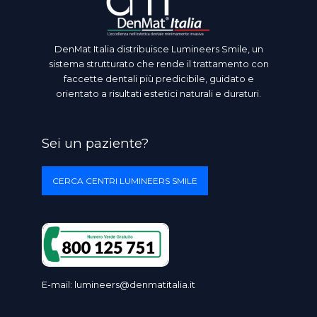
DenMat Italia distribuisce Lumineers Smile, un
sistema strutturato che rende il trattamento con
faccette dentali più predicibile, guidato e
orientato a risultati estetici naturali e duraturi.
Sei un paziente?
CERCA CENTRI LUMINEERS SMILE
E-mail:
lumineers@denmatitalia.it