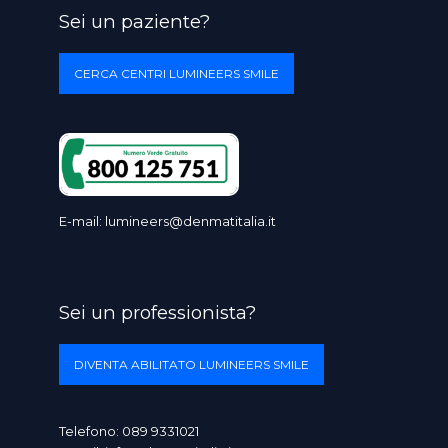
Sei un paziente?
CERCA CENTRI LUMINEERS SMILE
E-mail:
lumineers@denmatitalia.it
Sei un professionista?
DIVENTA ABILITATO LUMINEERS SMILE
Telefono:
089 9331021