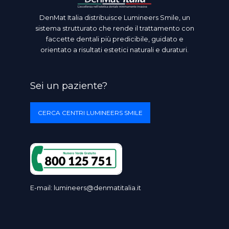
DenMat Italia distribuisce Lumineers Smile, un
sistema strutturato che rende il trattamento con
faccette dentali più predicibile, guidato e
orientato a risultati estetici naturali e duraturi.
Sei un paziente?
CERCA CENTRI LUMINEERS SMILE
E-mail:
lumineers@denmatitalia.it