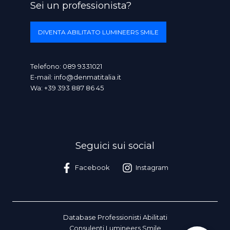
Sei un professionista?
DIVENTA ABILITATO LUMINEERS SMILE
Telefono:
089 9331021
E-mail:
info@denmatitalia.it
Wa:
+39 393 887 86 45
Seguici sui social
Facebook
Instagram
Database Professionisti Abilitati
Consulenti Lumineers Smile