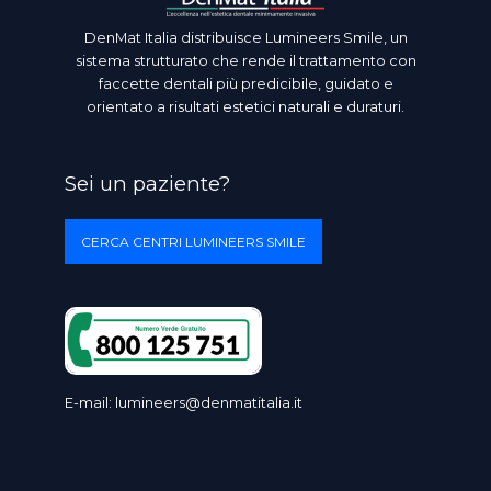
DenMat Italia distribuisce Lumineers Smile, un
sistema strutturato che rende il trattamento con
faccette dentali più predicibile, guidato e
orientato a risultati estetici naturali e duraturi.
Sei un paziente?
CERCA CENTRI LUMINEERS SMILE
E-mail:
lumineers@denmatitalia.it