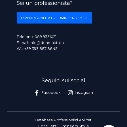
Sei un professionista?
DIVENTA ABILITATO LUMINEERS SMILE
Telefono:
089 9331021
E-mail:
info@denmatitalia.it
Wa:
+39 393 887 86 45
Seguici sui social
Facebook
Instagram
Database Professionisti Abilitati
Consulenti Lumineers Smile